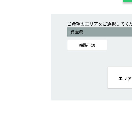
ご希望のエリアをご選択してく
兵庫県
姫路市(3)
エリア