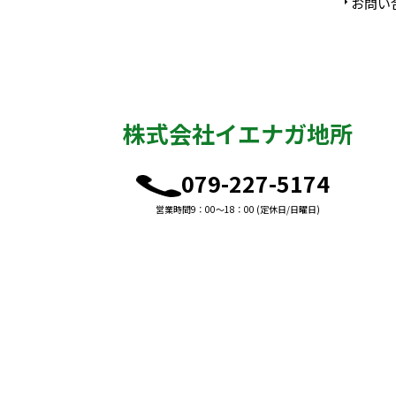
お問い
株式会社イエナガ地所
079-227-5174
営業時間9：00～18：00 (定休日/日曜日)