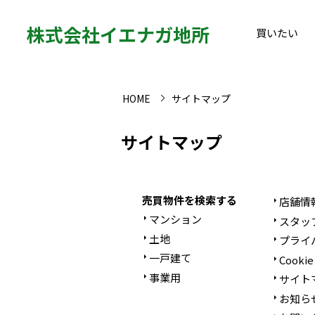
株式会社イエナガ地所
買いたい
HOME
サイトマップ
サイトマップ
売買物件を検索する
店舗情
マンション
スタッ
土地
プライ
一戸建て
Cook
事業用
サイト
お知ら