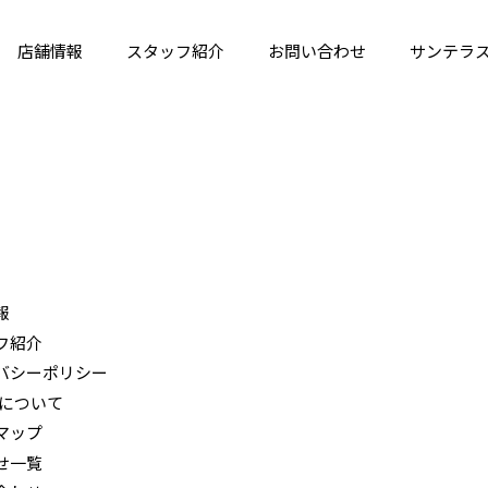
店舗情報
スタッフ紹介
お問い合わせ
サンテラ
報
フ紹介
バシーポリシー
ieについて
マップ
せ一覧